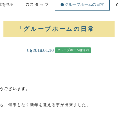
境を見る
ス タ ッ フ
グループホームの日常
「グループホームの日常」
2018.01.10
グループホーム柳河内
うございます。
も、何事もなく新年を迎える事が出来ました。