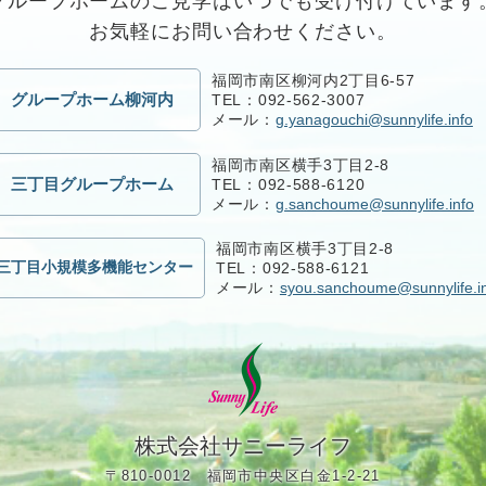
グループホームのご見学はいつでも受け付けています
お気軽にお問い合わせください。
福岡市南区柳河内2丁目6-57
グループホーム柳河内
TEL：092-562-3007
メール：
g.yanagouchi@sunnylife.info
福岡市南区横手3丁目2-8
三丁目グループホーム
TEL：092-588-6120
メール：
g.sanchoume@sunnylife.info
福岡市南区横手3丁目2-8
三丁目小規模多機能センター
TEL：092-588-6121
メール：
syou.sanchoume@sunnylife.i
株式会社サニーライフ
〒810-0012 福岡市中央区白金1-2-21