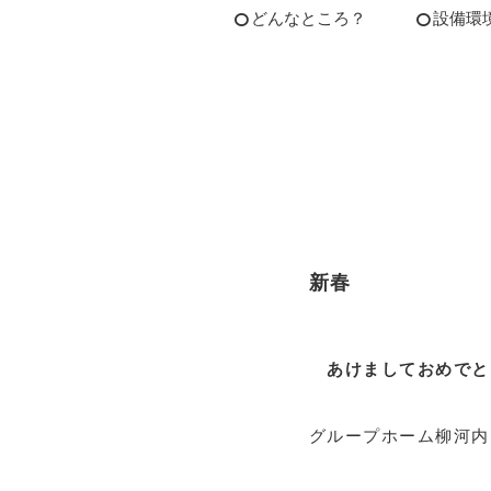
どんなところ？
設備環
新春
あけましておめでと
グループホーム柳河内